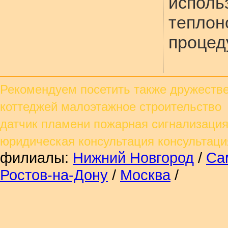
испо
теплон
процед
Рекомендуем посетить также
дружестве
коттеджей малоэтажное строительст
датчик пламени пожарная сигнализа
юридическая консультация консульта
филиалы:
Нижний Новгород
/
Са
Ростов-на-Дону
/
Москва
/