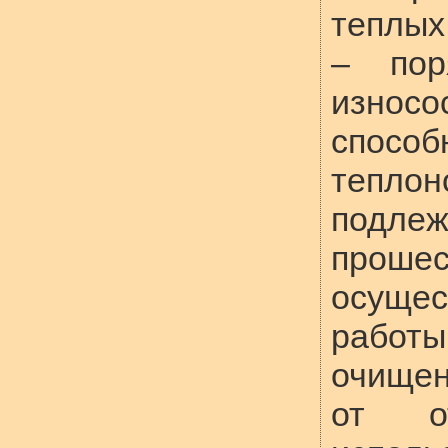
теплых
– пор
износ
способ
теплон
подле
прош
осуще
работ
очищен
от о