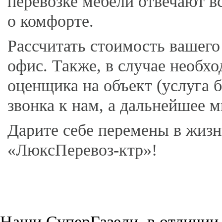
перевозке мебели отвечают 
о комфорте.
Рассчитать стоимость вашего
офис. Также, в случае необх
оценщика на объект (услуга б
звонка к нам, а дальнейшее м
Дарите себе перемены в жизн
«ЛюксПеревоз-ктр»!
Наши СуперГазели, в отличии