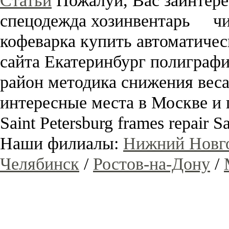
Статьи
Пожалуй, Вас заинтер
спецодежда хозинвентарь ч
кофеварка купить автоматич
сайта Екатеринбург полигра
район методика снижения ве
интересные места в Москве и 
Saint Petersburg frames repair 
Наши филиалы:
Нижний Новг
Челябинск
/
Ростов-на-Дону
/