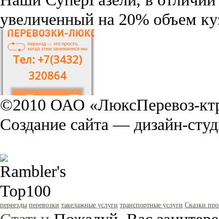
увеличенный на 20% объем ку
©2010 ОАО «ЛюксПеревоз-ктр
Создание сайта — дизайн-сту
переезды
перевозки
такелажные услуги
транспортные услуги
Сказки про