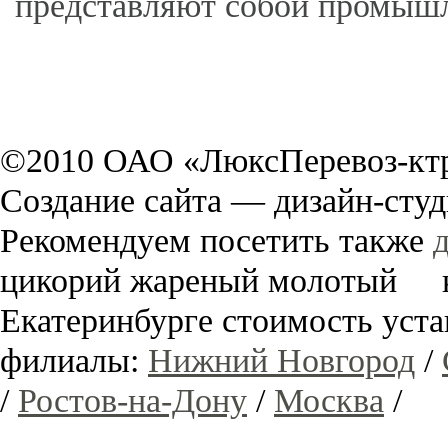
представляют собой промышл
©2010 ОАО «ЛюксПеревоз-ктр
Создание сайта — дизайн-сту
Рекомендуем посетить также
цикорий жареный молотый к
Екатеринбурге стоимость ус
филиалы:
Нижний Новгород
/
/
Ростов-на-Дону
/
Москва
/