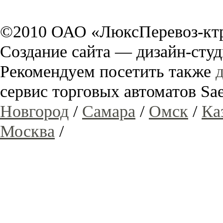
©2010 ОАО «ЛюксПеревоз-ктр
Создание сайта — дизайн-сту
Рекомендуем посетить также
сервис торговых автоматов 
Новгород
/
Самара
/
Омск
/
Ка
Москва
/