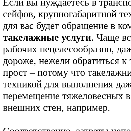
Если вы нуждаетесь в транспо
сейфов, крупногабаритной те
для вас будет обращение в ко
такелажные услуги
. Чаще в
рабочих нецелесообразно, даж
дороже, нежели обратиться к
прост – потому что такелажн
техникой для выполнения даж
перемещение тяжеловесных ва
внешних стен, например.
Соответственно, затраты неп