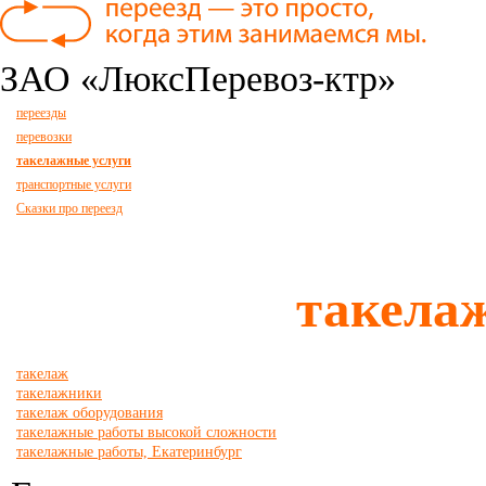
ЗАО «ЛюксПеревоз-ктр»
переезды
перевозки
такелажные услуги
транспортные услуги
Сказки про переезд
такела
такелаж
такелажники
такелаж оборудования
такелажные работы высокой сложности
такелажные работы, Екатеринбург