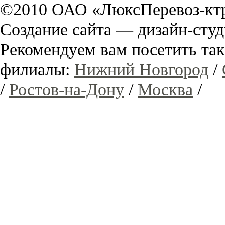
©2010 ОАО «ЛюксПеревоз-ктр
Создание сайта — дизайн-сту
Рекомендуем вам посетить та
филиалы:
Нижний Новгород
/
/
Ростов-на-Дону
/
Москва
/