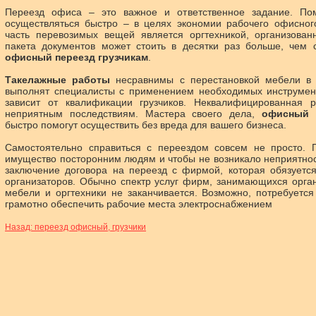
Переезд офиса – это важное и ответственное задание. По
осуществляться быстро – в целях экономии рабочего офисног
часть перевозимых вещей является оргтехникой, организован
пакета документов может стоить в десятки раз больше, чем 
офисный переезд грузчикам
.
Такелажные работы
несравнимы с перестановкой мебели в к
выполнят специалисты с применением необходимых инструмен
зависит от квалификации грузчиков. Неквалифицированная 
неприятным последствиям. Мастера своего дела,
офисный п
быстро помогут осуществить без вреда для вашего бизнеса.
Самостоятельно справиться с переездом совсем не просто. 
имущество посторонним людям и чтобы не возникало неприятно
заключение договора на переезд с фирмой, которая обязуется
организаторов. Обычно спектр услуг фирм, занимающихся орга
мебели и оргтехники не заканчивается. Возможно, потребуетс
грамотно обеспечить рабочие места электроснабжением
Назад: переезд офисный, грузчики