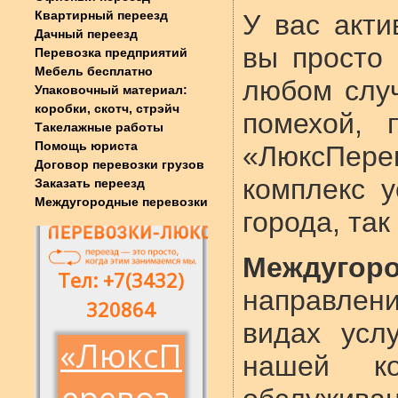
Квартирный переезд
У вас акт
Дачный переезд
вы просто 
Перевозка предприятий
Мебель бесплатно
любом слу
Упаковочный материал:
коробки, скотч, стрэйч
помехой, 
Такелажные работы
Помощь юриста
«ЛюксПере
Договор перевозки грузов
комплекс у
Заказать переезд
Междугородные перевозки
города, так
Междугор
направлени
видах усл
нашей ко