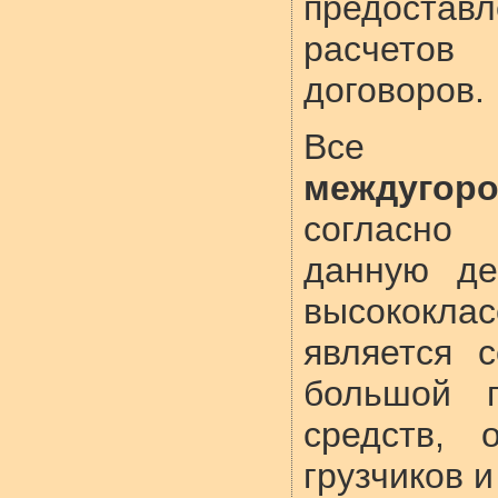
предостав
расчетов
договоров.
Все ав
междугор
согласно 
данную де
высококлас
является 
большой п
средств, 
грузчиков и